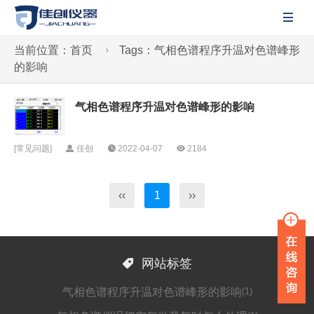

当前位置：
首页
Tags：气相色谱程序升温对色谱峰形

的影响
气相色谱程序升温对色谱峰形的影响
[
常见问题
]
佳创
2022-04-07
2184
‹‹
1
››

网站标签
气相色谱程序升温对色谱峰形的影响
(1)