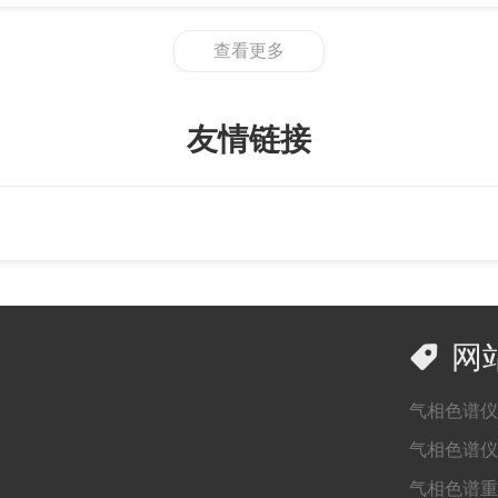
查看更多
友情链接

网
气相色谱仪
气相色谱仪
气相色谱重