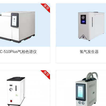
C-510Plus气相色谱仪
氢气发生器