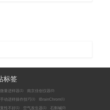
站标签
微量进样器
(1)
南京佳创仪器
(0)
手动进样操作技巧
(1)
IBrainChrom
(1)
复性不好
(1)
空气发生器
(1)
石斛碱
(0)