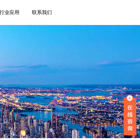
行业应用
联系我们