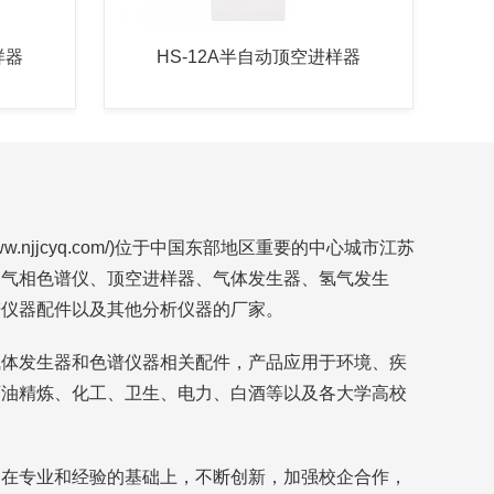
样器
HS-12A半自动顶空进样器
ww.njjcyq.com/)位于中国东部地区重要的中心城市江苏
售气相色谱仪、顶空进样器、气体发生器、氢气发生
谱仪器配件以及其他分析仪器的厂家。
气体发生器和色谱仪器相关配件，产品应用于环境、疾
石油精炼、化工、卫生、电力、白酒等以及各大学高校
，在专业和经验的基础上，不断创新，加强校企合作，