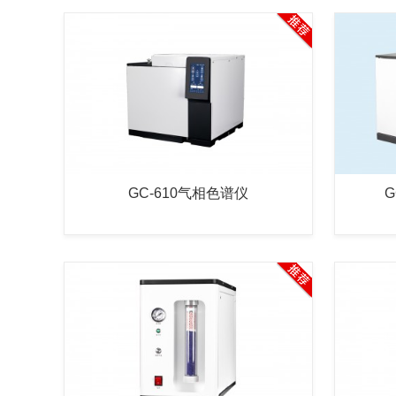
GC-610气相色谱仪
G